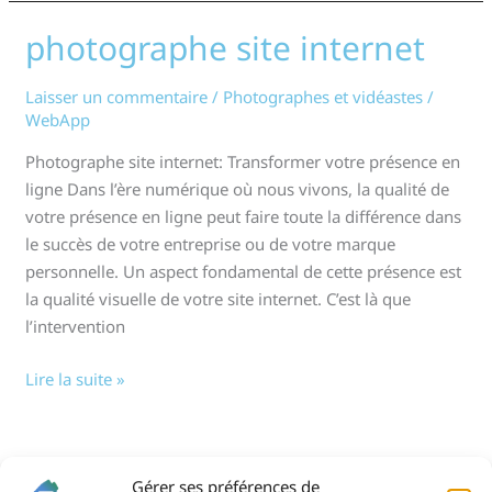
photographe site internet
photographe
site
internet
Laisser un commentaire
/
Photographes et vidéastes
/
WebApp
Photographe site internet: Transformer votre présence en
ligne Dans l’ère numérique où nous vivons, la qualité de
votre présence en ligne peut faire toute la différence dans
le succès de votre entreprise ou de votre marque
personnelle. Un aspect fondamental de cette présence est
la qualité visuelle de votre site internet. C’est là que
l’intervention
Lire la suite »
1
2
Suivant
→
Gérer ses préférences de