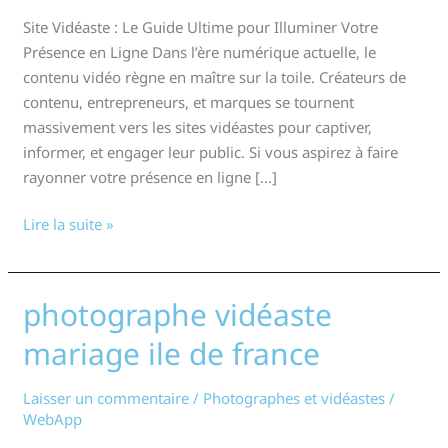
Site Vidéaste : Le Guide Ultime pour Illuminer Votre
Présence en Ligne Dans l’ère numérique actuelle, le
contenu vidéo règne en maître sur la toile. Créateurs de
contenu, entrepreneurs, et marques se tournent
massivement vers les sites vidéastes pour captiver,
informer, et engager leur public. Si vous aspirez à faire
rayonner votre présence en ligne […]
Lire la suite »
photographe vidéaste
photographe
vidéaste
mariage ile de france
mariage
ile
Laisser un commentaire
/
Photographes et vidéastes
/
de
WebApp
france