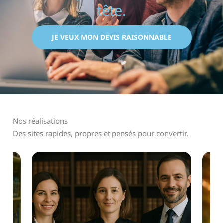
tête.
JE VEUX MON DEVIS RAISONNABLE
Nos réalisations
Des sites rapides, propres et pensés pour convertir.