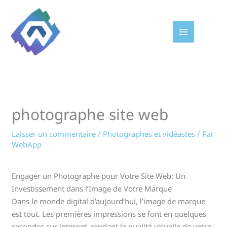
Aller
au
contenu
photographe site web
Laisser un commentaire
/
Photographes et vidéastes
/ Par
WebApp
Engager un Photographe pour Votre Site Web: Un
Investissement dans l’Image de Votre Marque
Dans le monde digital d’aujourd’hui, l’image de marque
est tout. Les premières impressions se font en quelques
secondes sur internet, rendant la qualité visuelle de votre