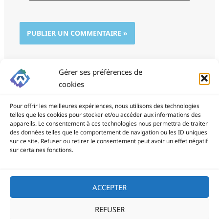
Gérer ses préférences de
cookies
Pour offrir les meilleures expériences, nous utilisons des technologies
telles que les cookies pour stocker et/ou accéder aux informations des
appareils. Le consentement à ces technologies nous permettra de traiter
des données telles que le comportement de navigation ou les ID uniques
ProSite - 06 85 94 34 21
sur ce site. Refuser ou retirer le consentement peut avoir un effet négatif
prositegestion@gmail.com
sur certaines fonctions.
Copyright © 2026
ACCEPTER
REFUSER