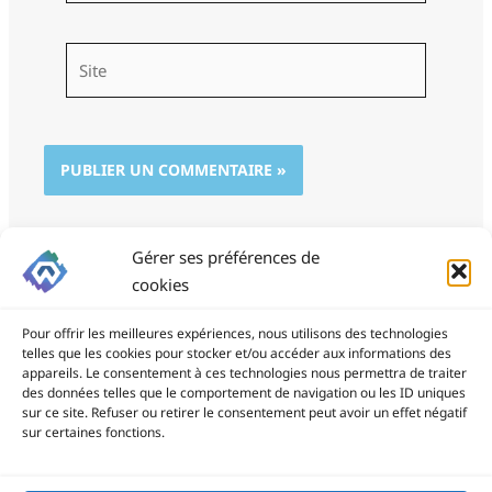
Site
Gérer ses préférences de
cookies
Pour offrir les meilleures expériences, nous utilisons des technologies
telles que les cookies pour stocker et/ou accéder aux informations des
appareils. Le consentement à ces technologies nous permettra de traiter
des données telles que le comportement de navigation ou les ID uniques
ProSite - 06 85 94 34 21
sur ce site. Refuser ou retirer le consentement peut avoir un effet négatif
prositegestion@gmail.com
sur certaines fonctions.
Copyright © 2026