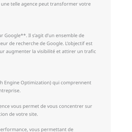
 une telle agence peut transformer votre
r Google**. Il s’agit d’un ensemble de
teur de recherche de Google. L’objectif est
 augmenter la visibilité et attirer un trafic
rch Engine Optimization) qui comprennent
treprise.
gence vous permet de vous concentrer sur
on de votre site.
 performance, vous permettant de