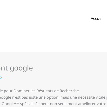
Accueil
nt google
p
lé pour Dominer les Résultats de Recherche
ur Google n’est pas juste une option, mais une nécessité vital
Google** spécialisée peut non seulement améliorer votre 