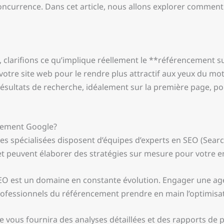
ncurrence. Dans cet article, nous allons explorer comment
 clarifions ce qu’implique réellement le **référencement su
 votre site web pour le rendre plus attractif aux yeux du mo
résultats de recherche, idéalement sur la première page, pour
cement Google?
ces spécialisées disposent d’équipes d’experts en SEO (Sea
 peuvent élaborer des stratégies sur mesure pour votre en
SEO est un domaine en constante évolution. Engager une a
rofessionnels du référencement prendre en main l’optimisati
vous fournira des analyses détaillées et des rapports de