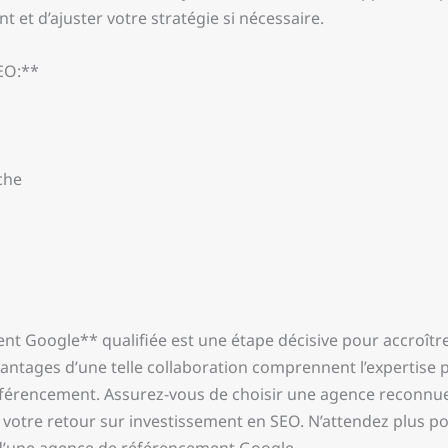
 et d’ajuster votre stratégie si nécessaire.
EO:**
che
 Google** qualifiée est une étape décisive pour accroître la
antages d’une telle collaboration comprennent l’expertise p
férencement. Assurez-vous de choisir une agence reconnue,
votre retour sur investissement en SEO. N’attendez plus po
 d’une agence de référencement Google.