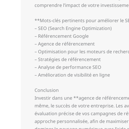
comprendre l’impact de votre investissement
**Mots-clés pertinents pour améliorer le S
– SEO (Search Engine Optimization)
– Référencement Google
– Agence de référencement
– Optimisation pour les moteurs de recher
– Stratégies de référencement
– Analyse de performance SEO
– Amélioration de visibilité en ligne
Conclusion
Investir dans une **agence de référencement
même, le succès de votre entreprise. Les av
évaluation précise de vos campagnes de ré
approche personnalisée, afin de maximiser 
dominer le paysage numérique avec l’aide