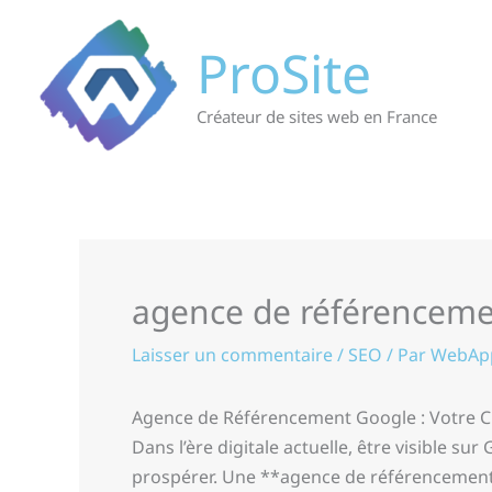
Aller
au
ProSite
contenu
Créateur de sites web en France
agence de référenceme
Laisser un commentaire
/
SEO
/ Par
WebAp
Agence de Référencement Google : Votre C
Dans l’ère digitale actuelle, être visible s
prospérer. Une **agence de référencement 