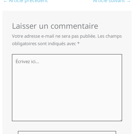
←
Article précédent
Article suivant
→
Laisser un commentaire
Votre adresse e-mail ne sera pas publiée.
Les champs
obligatoires sont indiqués avec
*
Écrivez
ici…