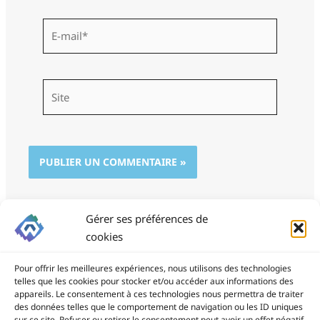
E-
mail*
Site
Gérer ses préférences de
cookies
Pour offrir les meilleures expériences, nous utilisons des technologies
telles que les cookies pour stocker et/ou accéder aux informations des
appareils. Le consentement à ces technologies nous permettra de traiter
des données telles que le comportement de navigation ou les ID uniques
ProSite - 06 85 94 34 21
sur ce site. Refuser ou retirer le consentement peut avoir un effet négatif