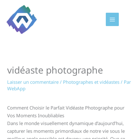
Aller
au
contenu
vidéaste photographe
Laisser un commentaire
/
Photographes et vidéastes
/ Par
WebApp
Comment Choisir le Parfait Vidéaste Photographe pour
Vos Moments Inoubliables
Dans le monde visuellement dynamique d’aujourd’hui,
capturer les moments primordiaux de notre vie sous le
meilleur angle possible est devenu une priorité. Que ce