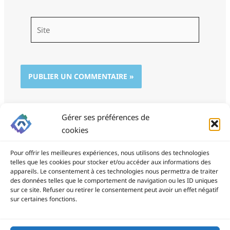
Site
Gérer ses préférences de
cookies
Pour offrir les meilleures expériences, nous utilisons des technologies
telles que les cookies pour stocker et/ou accéder aux informations des
appareils. Le consentement à ces technologies nous permettra de traiter
des données telles que le comportement de navigation ou les ID uniques
ProSite - 06 85 94 34 21
sur ce site. Refuser ou retirer le consentement peut avoir un effet négatif
prositegestion@gmail.com
sur certaines fonctions.
Copyright © 2026