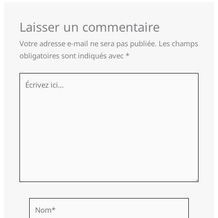
Laisser un commentaire
Votre adresse e-mail ne sera pas publiée.
Les champs
obligatoires sont indiqués avec
*
Écrivez
ici…
Nom*