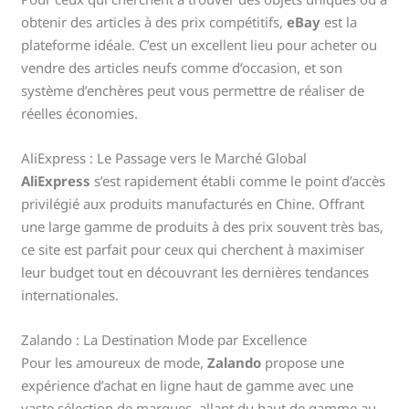
obtenir des articles à des prix compétitifs,
eBay
est la
plateforme idéale. C’est un excellent lieu pour acheter ou
vendre des articles neufs comme d’occasion, et son
système d’enchères peut vous permettre de réaliser de
réelles économies.
AliExpress : Le Passage vers le Marché Global
AliExpress
s’est rapidement établi comme le point d’accès
privilégié aux produits manufacturés en Chine. Offrant
une large gamme de produits à des prix souvent très bas,
ce site est parfait pour ceux qui cherchent à maximiser
leur budget tout en découvrant les dernières tendances
internationales.
Zalando : La Destination Mode par Excellence
Pour les amoureux de mode,
Zalando
propose une
expérience d’achat en ligne haut de gamme avec une
vaste sélection de marques, allant du haut de gamme au