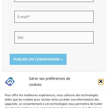
E-
mail*
Site
Gérer ses préférences de
cookies
Pour offrir les meilleures expériences, nous utilisons des technologies
telles que les cookies pour stocker et/ou accéder aux informations des
appareils. Le consentement à ces technologies nous permettra de traiter