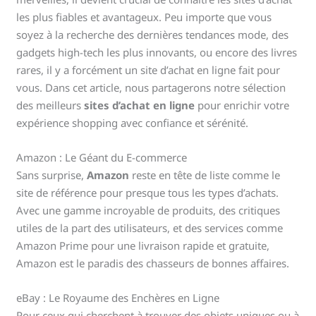
les plus fiables et avantageux. Peu importe que vous
soyez à la recherche des dernières tendances mode, des
gadgets high-tech les plus innovants, ou encore des livres
rares, il y a forcément un site d’achat en ligne fait pour
vous. Dans cet article, nous partagerons notre sélection
des meilleurs
sites d’achat en ligne
pour enrichir votre
expérience shopping avec confiance et sérénité.
Amazon : Le Géant du E-commerce
Sans surprise,
Amazon
reste en tête de liste comme le
site de référence pour presque tous les types d’achats.
Avec une gamme incroyable de produits, des critiques
utiles de la part des utilisateurs, et des services comme
Amazon Prime pour une livraison rapide et gratuite,
Amazon est le paradis des chasseurs de bonnes affaires.
eBay : Le Royaume des Enchères en Ligne
Pour ceux qui cherchent à trouver des objets uniques ou à