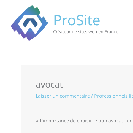
Aller
au
ProSite
contenu
Créateur de sites web en France
avocat
Laisser un commentaire
/
Professionnels li
# L’importance de choisir le bon avocat : u