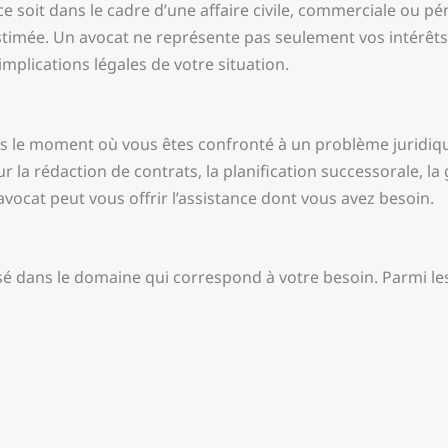
ce soit dans le cadre d’une affaire civile, commerciale ou pé
imée. Un avocat ne représente pas seulement vos intérêts de
plications légales de votre situation.
 dès le moment où vous êtes confronté à un problème juridi
our la rédaction de contrats, la planification successorale,
 avocat peut vous offrir l’assistance dont vous avez besoin.
lisé dans le domaine qui correspond à votre besoin. Parmi les