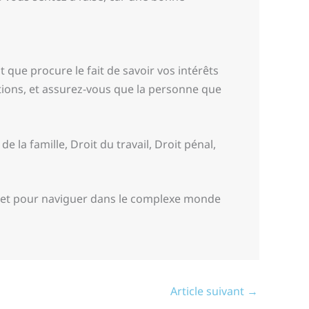
it que procure le fait de savoir vos intérêts
tions, et assurez-vous que la personne que
e la famille, Droit du travail, Droit pénal,
its et pour naviguer dans le complexe monde
Article suivant
→