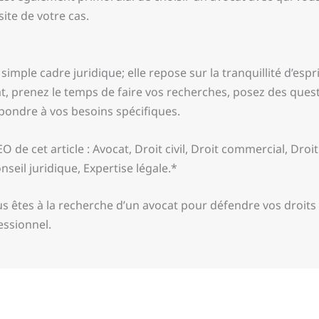
ite de votre cas.
simple cadre juridique; elle repose sur la tranquillité d’espr
at, prenez le temps de faire vos recherches, posez des ques
épondre à vos besoins spécifiques.
de cet article : Avocat, Droit civil, Droit commercial, Droit d
nseil juridique, Expertise légale.*
vous êtes à la recherche d’un avocat pour défendre vos dro
essionnel.