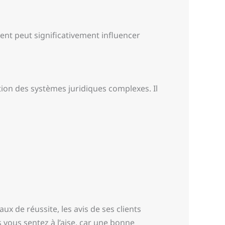
nent peut significativement influencer
ion des systèmes juridiques complexes. Il
aux de réussite, les avis de ses clients
s vous sentez à l’aise, car une bonne