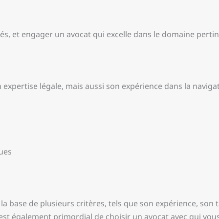
tés, et engager un avocat qui excelle dans le domaine perti
xpertise légale, mais aussi son expérience dans la navigat
ques
 la base de plusieurs critères, tels que son expérience, son t
Il est également primordial de choisir un avocat avec qui vou