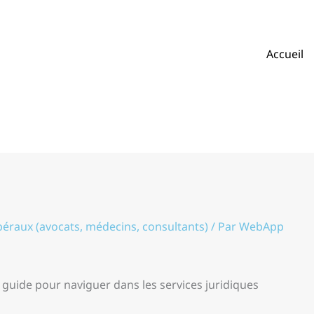
Accueil
béraux (avocats, médecins, consultants)
/ Par
WebApp
n guide pour naviguer dans les services juridiques