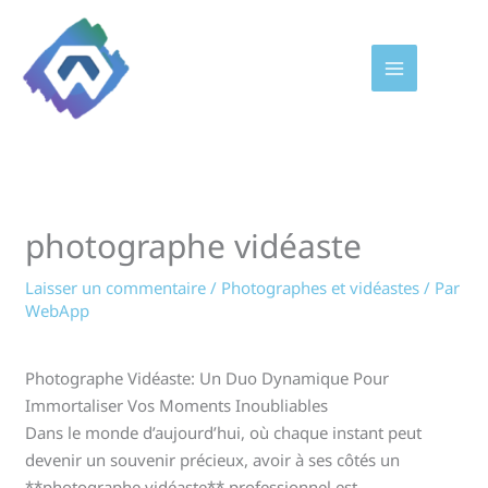
Aller
au
contenu
photographe vidéaste
Laisser un commentaire
/
Photographes et vidéastes
/ Par
WebApp
Photographe Vidéaste: Un Duo Dynamique Pour
Immortaliser Vos Moments Inoubliables
Dans le monde d’aujourd’hui, où chaque instant peut
devenir un souvenir précieux, avoir à ses côtés un
**photographe vidéaste** professionnel est