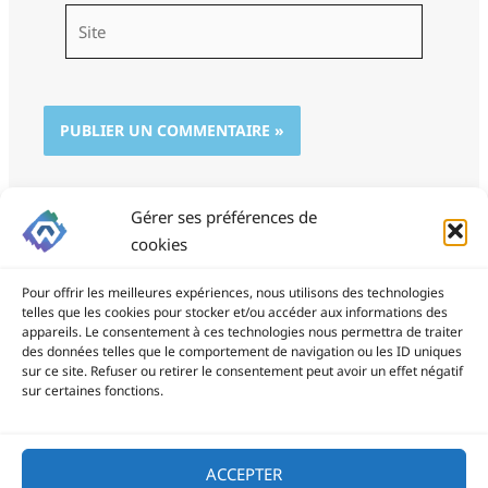
Site
Gérer ses préférences de
cookies
Pour offrir les meilleures expériences, nous utilisons des technologies
telles que les cookies pour stocker et/ou accéder aux informations des
appareils. Le consentement à ces technologies nous permettra de traiter
des données telles que le comportement de navigation ou les ID uniques
ProSite - 06 85 94 34 21
sur ce site. Refuser ou retirer le consentement peut avoir un effet négatif
prositegestion@gmail.com
sur certaines fonctions.
Copyright © 2026
ACCEPTER