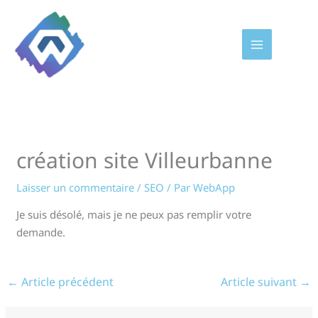
Aller
au
contenu
création site Villeurbanne
Laisser un commentaire
/
SEO
/ Par
WebApp
Je suis désolé, mais je ne peux pas remplir votre
demande.
←
Article précédent
Article suivant
→