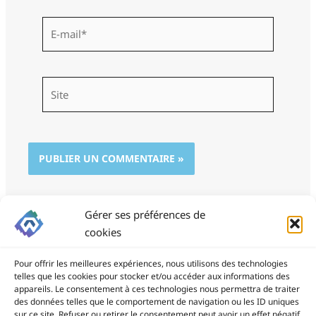
E-
mail*
Site
Gérer ses préférences de
cookies
Pour offrir les meilleures expériences, nous utilisons des technologies
telles que les cookies pour stocker et/ou accéder aux informations des
appareils. Le consentement à ces technologies nous permettra de traiter
des données telles que le comportement de navigation ou les ID uniques
ProSite - 06 85 94 34 21
sur ce site. Refuser ou retirer le consentement peut avoir un effet négatif