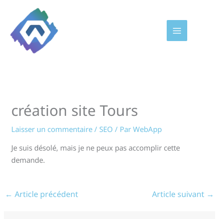
Aller
au
contenu
création site Tours
Laisser un commentaire
/
SEO
/ Par
WebApp
Je suis désolé, mais je ne peux pas accomplir cette
demande.
←
Article précédent
Article suivant
→