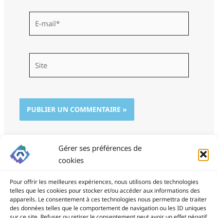
E-
mail*
Site
Gérer ses préférences de
cookies
Pour offrir les meilleures expériences, nous utilisons des technologies
telles que les cookies pour stocker et/ou accéder aux informations des
appareils. Le consentement à ces technologies nous permettra de traiter
des données telles que le comportement de navigation ou les ID uniques
ProSite - 06 85 94 34 21
sur ce site. Refuser ou retirer le consentement peut avoir un effet négatif