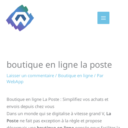
Aller
au
contenu
boutique en ligne la poste
Laisser un commentaire
/
Boutique en ligne
/ Par
WebApp
Boutique en ligne La Poste : Simplifiez vos achats et
envois depuis chez vous
Dans un monde qui se digitalise à vitesse grand V,
La
Poste
ne fait pas exception à la règle et propose
désormais une
boutique en ligne
pensée pour faciliter la