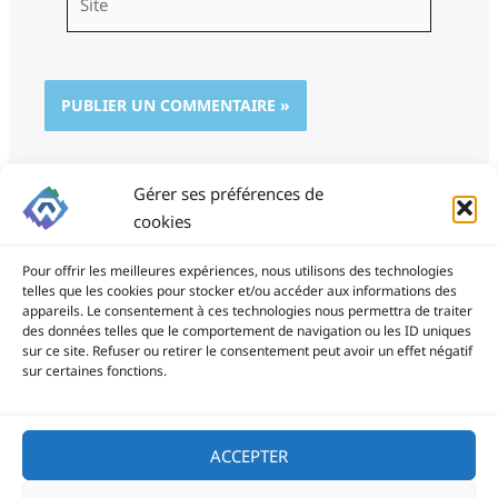
Gérer ses préférences de
cookies
Pour offrir les meilleures expériences, nous utilisons des technologies
telles que les cookies pour stocker et/ou accéder aux informations des
appareils. Le consentement à ces technologies nous permettra de traiter
des données telles que le comportement de navigation ou les ID uniques
ProSite - 06 85 94 34 21
sur ce site. Refuser ou retirer le consentement peut avoir un effet négatif
prositegestion@gmail.com
sur certaines fonctions.
Copyright © 2026
ACCEPTER