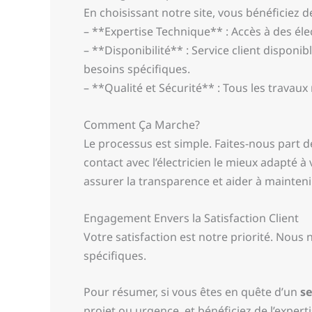
En choisissant notre site, vous bénéficiez d
– **Expertise Technique** : Accès à des éle
– **Disponibilité** : Service client disponi
besoins spécifiques.
– **Qualité et Sécurité** : Tous les travaux
Comment Ça Marche?
Le processus est simple. Faites-nous part 
contact avec l’électricien le mieux adapté à 
assurer la transparence et aider à mainteni
Engagement Envers la Satisfaction Client
Votre satisfaction est notre priorité. Nous
spécifiques.
Pour résumer, si vous êtes en quête d’un
se
projet ou urgence, et bénéficiez de l’expert