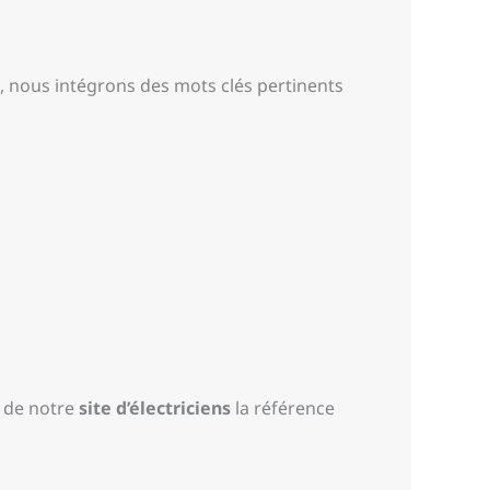
nt, nous intégrons des mots clés pertinents
t de notre
site d’électriciens
la référence