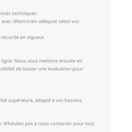
ances techniques.
 avec l’électricien adéquat selon vos
 sécurité en vigueur.
n ligne. Nous vous mettons ensuite en
ssibilité de laisser une évaluation pour
alité supérieure, adapté à vos besoins
ale. N’hésitez pas à nous contacter pour tout