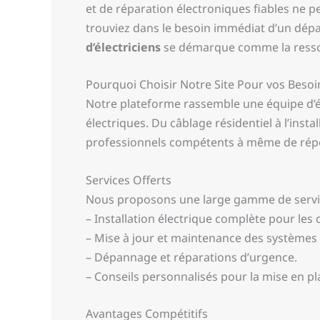
et de réparation électroniques fiables ne 
trouviez dans le besoin immédiat d’un dépan
d’électriciens
se démarque comme la ressour
Pourquoi Choisir Notre Site Pour vos Besoin
Notre plateforme rassemble une équipe d’éle
électriques. Du câblage résidentiel à l’inst
professionnels compétents à même de rép
Services Offerts
Nous proposons une large gamme de services
– Installation électrique complète pour les
– Mise à jour et maintenance des systèmes é
– Dépannage et réparations d’urgence.
– Conseils personnalisés pour la mise en p
Avantages Compétitifs