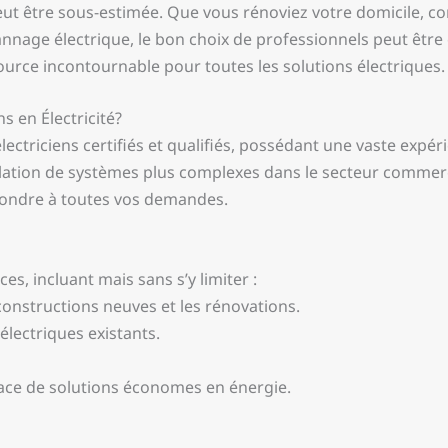
peut être sous-estimée. Que vous rénoviez votre domicile, c
nage électrique, le bon choix de professionnels peut être c
ce incontournable pour toutes les solutions électriques.
s en Électricité?
ctriciens certifiés et qualifiés, possédant une vaste expér
allation de systèmes plus complexes dans le secteur commerci
ondre à toutes vos demandes.
, incluant mais sans s’y limiter :
 constructions neuves et les rénovations.
lectriques existants.
lace de solutions économes en énergie.