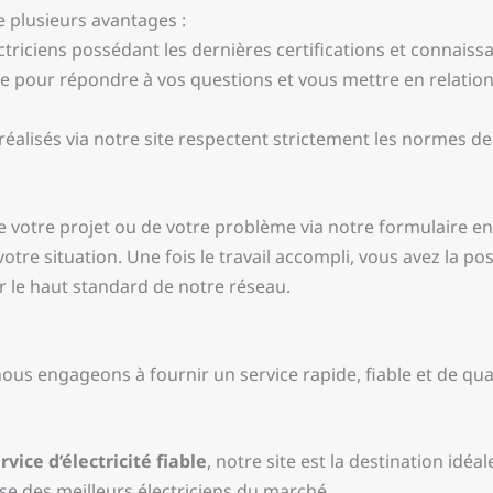
e plusieurs avantages :
ctriciens possédant les dernières certifications et connaiss
ble pour répondre à vos questions et vous mettre en relation
 réalisés via notre site respectent strictement les normes de
de votre projet ou de votre problème via notre formulaire e
votre situation. Une fois le travail accompli, vous avez la po
r le haut standard de notre réseau.
 nous engageons à fournir un service rapide, fiable et de qu
rvice d’électricité fiable
, notre site est la destination idé
ise des meilleurs électriciens du marché.