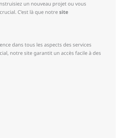
onstruisiez un nouveau projet ou vous
rucial. C’est là que notre
site
ience dans tous les aspects des services
al, notre site garantit un accès facile à des