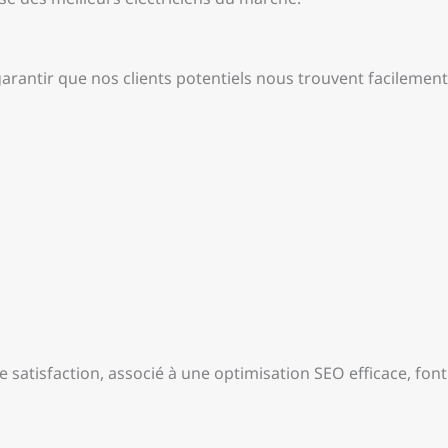
t garantir que nos clients potentiels nous trouvent facileme
 satisfaction, associé à une optimisation SEO efficace, fon