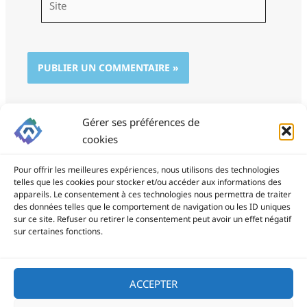
Gérer ses préférences de
cookies
Pour offrir les meilleures expériences, nous utilisons des technologies
telles que les cookies pour stocker et/ou accéder aux informations des
appareils. Le consentement à ces technologies nous permettra de traiter
des données telles que le comportement de navigation ou les ID uniques
ProSite - 06 85 94 34 21
sur ce site. Refuser ou retirer le consentement peut avoir un effet négatif
prositegestion@gmail.com
sur certaines fonctions.
Copyright © 2026
ACCEPTER