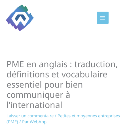
Aller
au
contenu
PME en anglais : traduction,
définitions et vocabulaire
essentiel pour bien
communiquer à
l’international
Laisser un commentaire
/
Petites et moyennes entreprises
(PME)
/ Par
WebApp