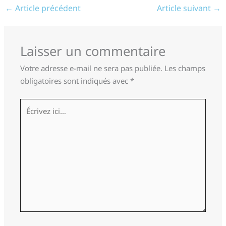
←
Article précédent
Article suivant
→
Laisser un commentaire
Votre adresse e-mail ne sera pas publiée.
Les champs
obligatoires sont indiqués avec
*
Écrivez
ici…