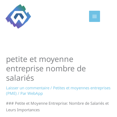
Aller
au
contenu
petite et moyenne
entreprise nombre de
salariés
Laisser un commentaire
/
Petites et moyennes entreprises
(PME)
/ Par
WebApp
### Petite et Moyenne Entreprise: Nombre de Salariés et
Leurs Importances