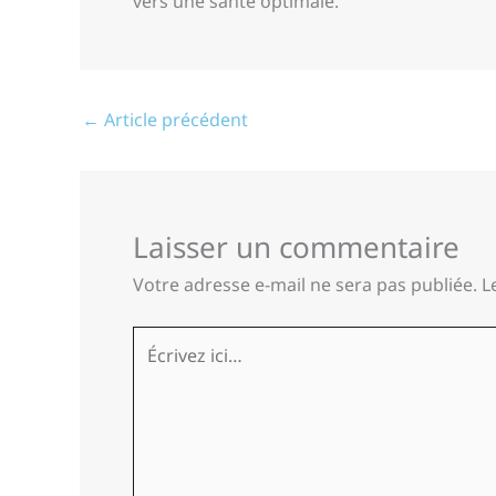
vers une santé optimale.
←
Article précédent
Laisser un commentaire
Votre adresse e-mail ne sera pas publiée.
L
Écrivez
ici…