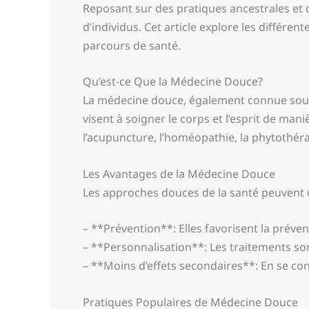
Reposant sur des pratiques ancestrales et d
d’individus. Cet article explore les différe
parcours de santé.
Qu’est-ce Que la Médecine Douce?
La médecine douce, également connue sous
visent à soigner le corps et l’esprit de ma
l’acupuncture, l’homéopathie, la phytothérap
Les Avantages de la Médecine Douce
Les approches douces de la santé peuvent o
– **Prévention**: Elles favorisent la préve
– **Personnalisation**: Les traitements so
– **Moins d’effets secondaires**: En se con
Pratiques Populaires de Médecine Douce