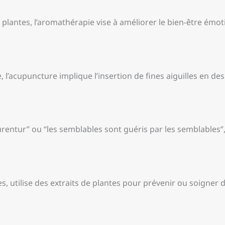
de plantes, l’aromathérapie vise à améliorer le bien-être émot
, l’acupuncture implique l’insertion de fines aiguilles en d
 curentur” ou “les semblables sont guéris par les semblables
s, utilise des extraits de plantes pour prévenir ou soigner d