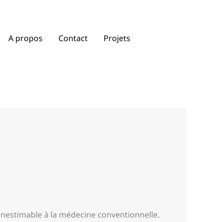
A propos
Contact
Projets
estimable à la médecine conventionnelle.