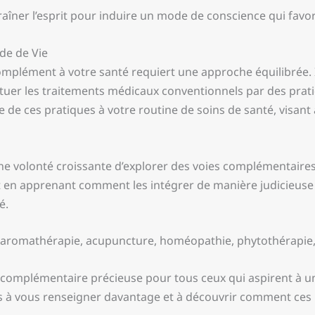
aîner l’esprit pour induire un mode de conscience qui favorise
de de Vie
plément à votre santé requiert une approche équilibrée. I
ituer les traitements médicaux conventionnels par des prati
 de ces pratiques à votre routine de soins de santé, visant 
e volonté croissante d’explorer des voies complémentaires p
t en apprenant comment les intégrer de manière judicieuse 
é.
 aromathérapie, acupuncture, homéopathie, phytothérapie, 
mplémentaire précieuse pour tous ceux qui aspirent à un 
as à vous renseigner davantage et à découvrir comment ces 