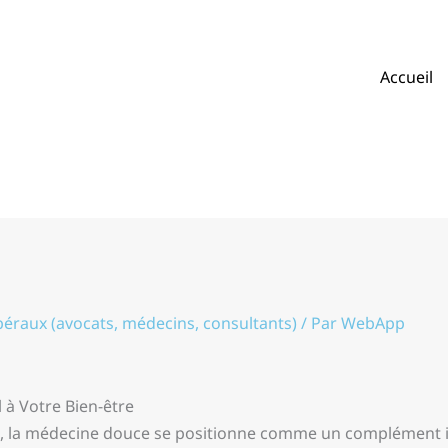
Accueil
béraux (avocats, médecins, consultants)
/ Par
WebApp
à Votre Bien-être
, la médecine douce se positionne comme un complément in