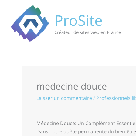
Aller
au
ProSite
contenu
Créateur de sites web en France
medecine douce
Laisser un commentaire
/
Professionnels li
Médecine Douce: Un Complément Essentiel 
Dans notre quête permanente du bien-être