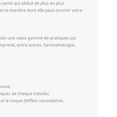
 santé qui séduit de plus en plus
et la manière dont elle peut enrichir votre
obe une vaste gamme de pratiques qui
omprend, entre autres, l’aromathérapie,
monie.
iques de chaque individu.
t le risque d’effets secondaires.