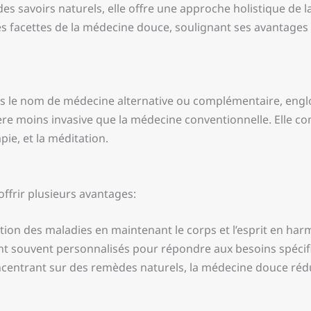
es savoirs naturels, elle offre une approche holistique de la
ntes facettes de la médecine douce, soulignant ses avantages 
 le nom de médecine alternative ou complémentaire, engl
nière moins invasive que la médecine conventionnelle. Elle c
ie, et la méditation.
ffrir plusieurs avantages:
ntion des maladies en maintenant le corps et l’esprit en har
nt souvent personnalisés pour répondre aux besoins spécif
centrant sur des remèdes naturels, la médecine douce rédui