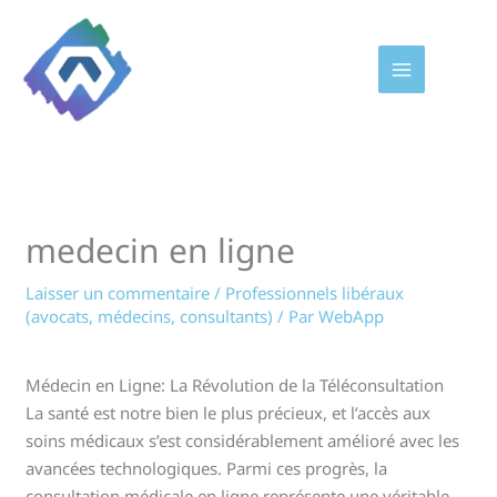
Aller
au
contenu
medecin en ligne
Laisser un commentaire
/
Professionnels libéraux
(avocats, médecins, consultants)
/ Par
WebApp
Médecin en Ligne: La Révolution de la Téléconsultation
La santé est notre bien le plus précieux, et l’accès aux
soins médicaux s’est considérablement amélioré avec les
avancées technologiques. Parmi ces progrès, la
consultation médicale en ligne représente une véritable