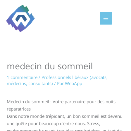
Aller
au
contenu
medecin du sommeil
1 commentaire
/
Professionnels libéraux (avocats,
médecins, consultants)
/ Par
WebApp
Médecin du sommeil : Votre partenaire pour des nuits
réparatrices
Dans notre monde trépidant, un bon sommeil est devenu
une quête pour beaucoup d’entre nous. Stress,
environnement bruyant, troubles respiratoires, autant de