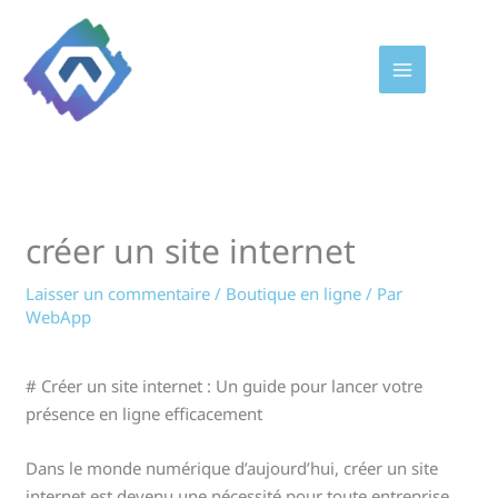
Aller
au
contenu
créer un site internet
Laisser un commentaire
/
Boutique en ligne
/ Par
WebApp
# Créer un site internet : Un guide pour lancer votre
présence en ligne efficacement
Dans le monde numérique d’aujourd’hui, créer un site
internet est devenu une nécessité pour toute entreprise