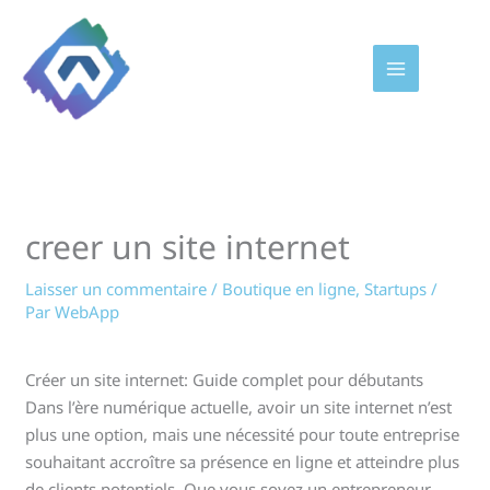
Aller
au
contenu
creer un site internet
Laisser un commentaire
/
Boutique en ligne
,
Startups
/
Par
WebApp
Créer un site internet: Guide complet pour débutants
Dans l’ère numérique actuelle, avoir un site internet n’est
plus une option, mais une nécessité pour toute entreprise
souhaitant accroître sa présence en ligne et atteindre plus
de clients potentiels. Que vous soyez un entrepreneur,