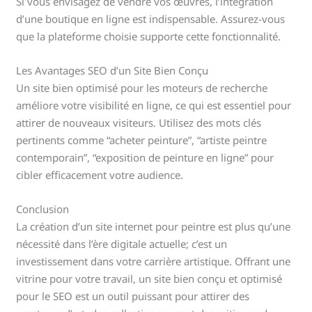
Si vous envisagez de vendre vos œuvres, l’intégration
d’une boutique en ligne est indispensable. Assurez-vous
que la plateforme choisie supporte cette fonctionnalité.
Les Avantages SEO d’un Site Bien Conçu
Un site bien optimisé pour les moteurs de recherche
améliore votre visibilité en ligne, ce qui est essentiel pour
attirer de nouveaux visiteurs. Utilisez des mots clés
pertinents comme “acheter peinture”, “artiste peintre
contemporain”, “exposition de peinture en ligne” pour
cibler efficacement votre audience.
Conclusion
La création d’un site internet pour peintre est plus qu’une
nécessité dans l’ère digitale actuelle; c’est un
investissement dans votre carrière artistique. Offrant une
vitrine pour votre travail, un site bien conçu et optimisé
pour le SEO est un outil puissant pour attirer des