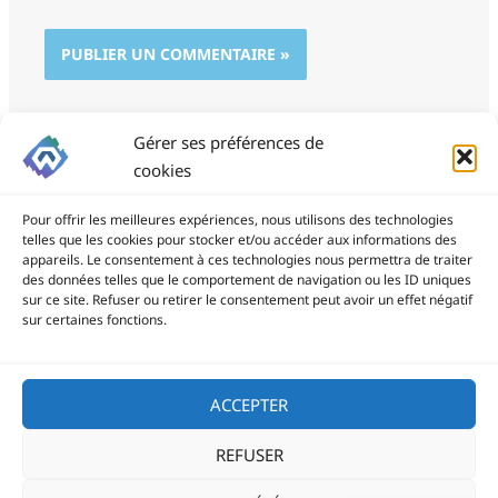
Gérer ses préférences de
cookies
Pour offrir les meilleures expériences, nous utilisons des technologies
telles que les cookies pour stocker et/ou accéder aux informations des
appareils. Le consentement à ces technologies nous permettra de traiter
des données telles que le comportement de navigation ou les ID uniques
ProSite - 06 85 94 34 21
sur ce site. Refuser ou retirer le consentement peut avoir un effet négatif
prositegestion@gmail.com
sur certaines fonctions.
Copyright © 2026
ACCEPTER
REFUSER
Politique de confidentialité