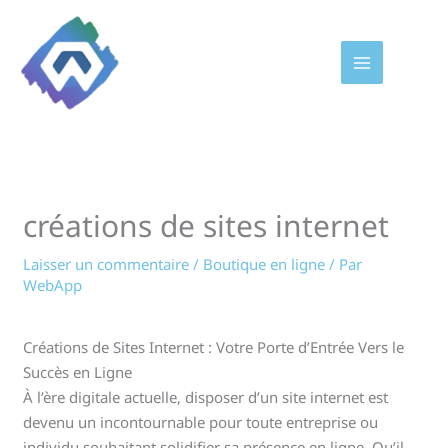
Aller
au
contenu
créations de sites internet
Laisser un commentaire
/
Boutique en ligne
/ Par
WebApp
Créations de Sites Internet : Votre Porte d’Entrée Vers le
Succès en Ligne
À l’ère digitale actuelle, disposer d’un site internet est
devenu un incontournable pour toute entreprise ou
individu souhaitant solidifier sa présence en ligne. Qu’il