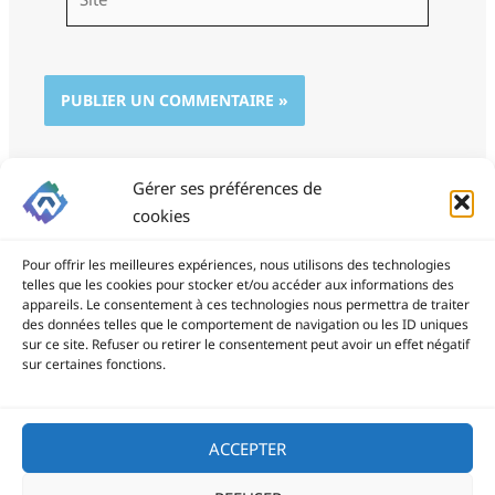
Gérer ses préférences de
cookies
Pour offrir les meilleures expériences, nous utilisons des technologies
telles que les cookies pour stocker et/ou accéder aux informations des
appareils. Le consentement à ces technologies nous permettra de traiter
des données telles que le comportement de navigation ou les ID uniques
ProSite - 06 85 94 34 21
sur ce site. Refuser ou retirer le consentement peut avoir un effet négatif
prositegestion@gmail.com
sur certaines fonctions.
Copyright © 2026
ACCEPTER