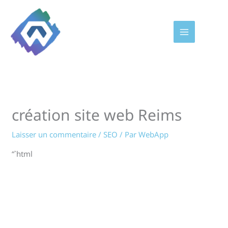
Aller
au
contenu
création site web Reims
Laisser un commentaire
/
SEO
/ Par
WebApp
“`html