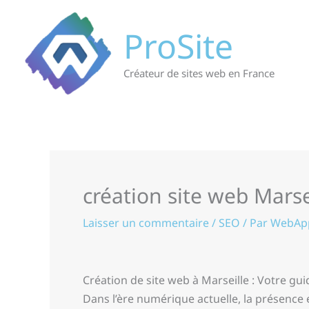
Aller
au
ProSite
contenu
Créateur de sites web en France
création site web Marse
Laisser un commentaire
/
SEO
/ Par
WebAp
Création de site web à Marseille : Votre gu
Dans l’ère numérique actuelle, la présence 