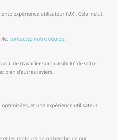
lente expérience utilisateur (UX). Cela inclut
ille,
contactez notre équipe
.
ial de travailler sur la visibilité de votre
t bien d’autres leviers.
 optimisées, et une expérience utilisateur
e et les moteurs de recherche, ce qui