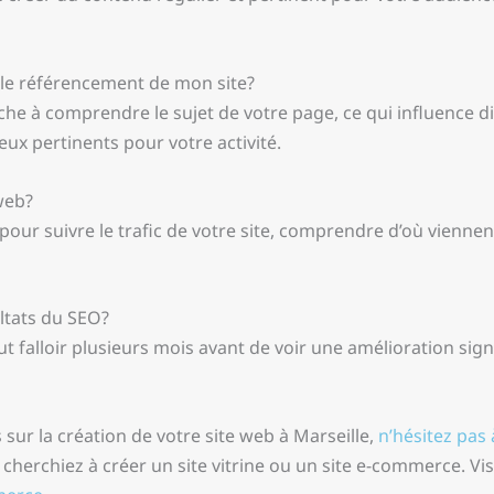
 le référencement de mon site?
e à comprendre le sujet de votre page, ce qui influence dire
eux pertinents pour votre activité.
web?
our suivre le trafic de votre site, comprendre d’où viennent 
ltats du SEO?
ut falloir plusieurs mois avant de voir une amélioration sig
ur la création de votre site web à Marseille,
n’hésitez pas
 cherchiez à créer un site vitrine ou un site e-commerce. V