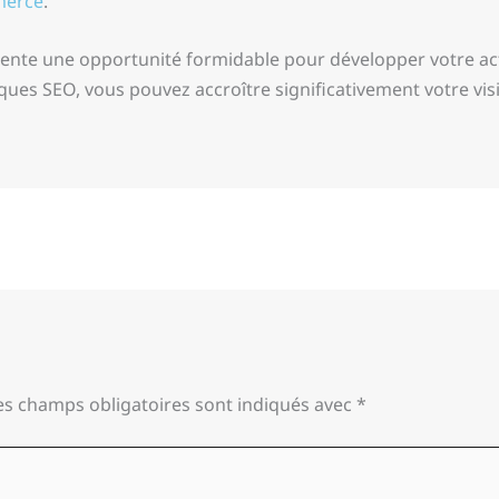
merce
.
ésente une opportunité formidable pour développer votre act
ques SEO, vous pouvez accroître significativement votre visib
es champs obligatoires sont indiqués avec
*