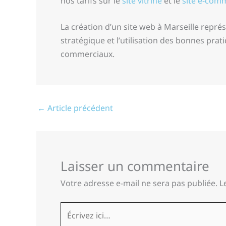
nos tarifs sur le
site vitrine
et le
site e-com
La création d’un site web à Marseille repr
stratégique et l’utilisation des bonnes prati
commerciaux.
←
Article précédent
Laisser un commentaire
Votre adresse e-mail ne sera pas publiée.
L
Écrivez
ici…