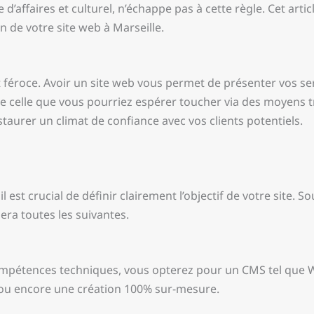
e d’affaires et culturel, n’échappe pas à cette règle. Cet arti
 de votre site web à Marseille.
 féroce. Avoir un site web vous permet de présenter vos ser
e celle que vous pourriez espérer toucher via des moyens tr
nstaurer un climat de confiance avec vos clients potentiels.
st crucial de définir clairement l’objectif de votre site. S
ra toutes les suivantes.
 compétences techniques, vous opterez pour un CMS tel que
 ou encore une création 100% sur-mesure.