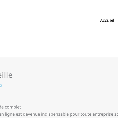
Accueil
ille
p
ide complet
en ligne est devenue indispensable pour toute entreprise so