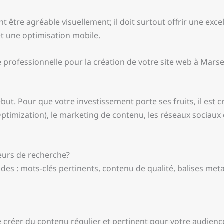
 être agréable visuellement; il doit surtout offrir une excel
 et une optimisation mobile.
e professionnelle pour la création de votre site web à Marse
ut. Pour que votre investissement porte ses fruits, il est cruc
ptimization), le marketing de contenu, les réseaux sociaux e
eurs de recherche?
es : mots-clés pertinents, contenu de qualité, balises meta
de créer du contenu régulier et pertinent pour votre audienc