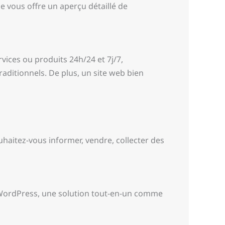
cle vous offre un aperçu détaillé de
vices ou produits 24h/24 et 7j/7,
aditionnels. De plus, un site web bien
ouhaitez-vous informer, vendre, collecter des
 WordPress, une solution tout-en-un comme