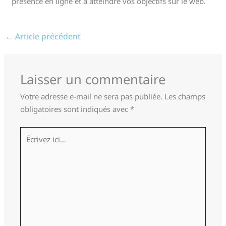
présence en ligne et à atteindre vos objectifs sur le web.
←
Article précédent
Laisser un commentaire
Votre adresse e-mail ne sera pas publiée.
Les champs
obligatoires sont indiqués avec
*
Écrivez
ici…