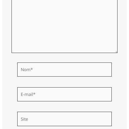
Nom*
E-
mail*
Site