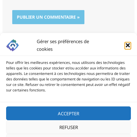
Gérer ses préférences de
cookies
Pour offrir les meilleures expériences, nous utilisons des technologies
telles que les cookies pour stocker et/ou accéder aux informations des
appareils. Le consentement à ces technologies nous permettra de traiter
des données telles que le comportement de navigation ou les ID uniques
ProSite - 06 85 94 34 21
sur ce site. Refuser ou retirer le consentement peut avoir un effet négatif
prositegestion@gmail.com
sur certaines fonctions.
Copyright © 2026
ACCEPTER
REFUSER
Politique de confidentialité