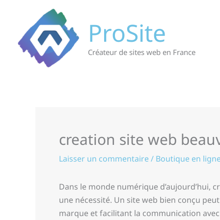
Aller
au
ProSite
contenu
Créateur de sites web en France
creation site web beau
Laisser un commentaire
/
Boutique en lign
Dans le monde numérique d’aujourd’hui, cré
une nécessité. Un site web bien conçu peut
marque et facilitant la communication avec v