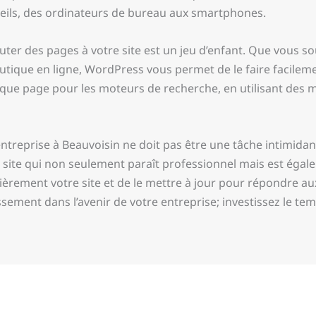
pareils, des ordinateurs de bureau aux smartphones.
ter des pages à votre site est un jeu d’enfant. Que vous so
tique en ligne, WordPress vous permet de le faire facilemen
que page pour les moteurs de recherche, en utilisant des mo
entreprise à Beauvoisin ne doit pas être une tâche intimid
n site qui non seulement paraît professionnel mais est égal
ièrement votre site et de le mettre à jour pour répondre a
issement dans l’avenir de votre entreprise; investissez le te