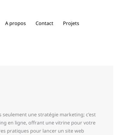
A propos
Contact
Projets
s seulement une stratégie marketing; c’est
g en ligne, offrant une vitrine pour votre
ures pratiques pour lancer un site web