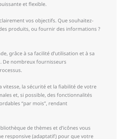
uissante et flexible.
clairement vos objectifs. Que souhaitez-
es produits, ou fournir des informations ?
grâce à sa facilité d’utilisation et à sa
ss. De nombreux fournisseurs
processus.
itesse, la sécurité et la fiabilité de votre
les et, si possible, des fonctionnalités
ordables “par mois”, rendant
bibliothèque de thèmes et d’icônes vous
me responsive (adaptatif) pour que votre