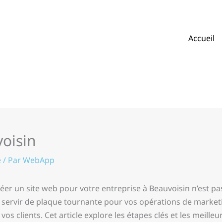
Accueil
voisin
e
/ Par
WebApp
er un site web pour votre entreprise à Beauvoisin n’est pa
 servir de plaque tournante pour vos opérations de marketin
os clients. Cet article explore les étapes clés et les meille