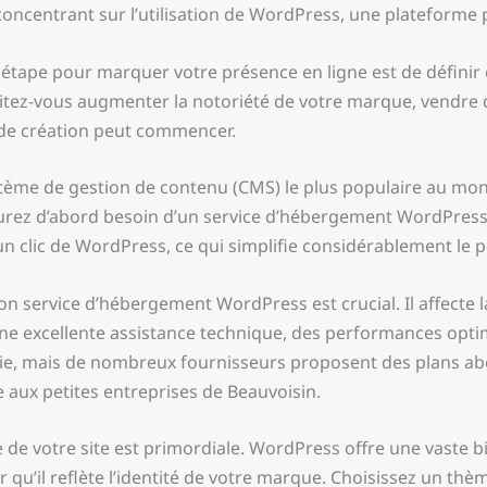
 concentrant sur l’utilisation de WordPress, une plateforme p
 étape pour marquer votre présence en ligne est de définir 
itez-vous augmenter la notoriété de votre marque, vendre d
s de création peut commencer.
tème de gestion de contenu (CMS) le plus populaire au monde, 
s aurez d’abord besoin d’un service d’hébergement WordPre
un clic de WordPress, ce qui simplifie considérablement le 
on service d’hébergement WordPress est crucial. Il affecte la v
ne excellente assistance technique, des performances optima
arie, mais de nombreux fournisseurs proposent des plans ab
ux petites entreprises de Beauvoisin.
e de votre site est primordiale. WordPress offre une vaste 
 qu’il reflète l’identité de votre marque. Choisissez un thè