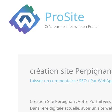
Aller
au
ProSite
contenu
Créateur de sites web en France
création site Perpignan
Laisser un commentaire
/
SEO
/ Par
WebAp
Création Site Perpignan : Votre Portail ver
Dans l’ère digitale actuelle, avoir un site 