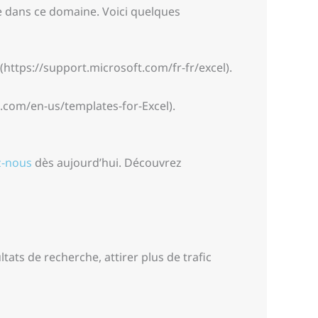
le dans ce domaine. Voici quelques
https://support.microsoft.com/fr-fr/excel).
e.com/en-us/templates-for-Excel).
z-nous
dès aujourd’hui. Découvrez
ltats de recherche, attirer plus de trafic