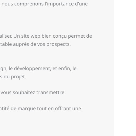
on, nous comprenons l’importance d’une
taliser. Un site web bien conçu permet de
estable auprès de vos prospects.
ign, le développement, et enfin, le
s du projet.
ue vous souhaitez transmettre.
entité de marque tout en offrant une