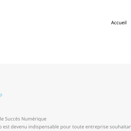
Accueil
p
s le Succès Numérique
web est devenu indispensable pour toute entreprise souhaitan