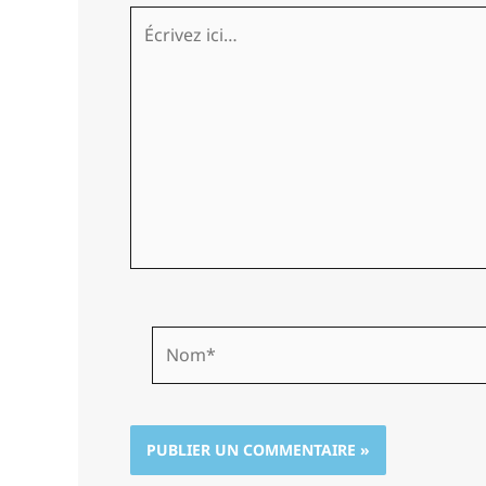
Écrivez
ici…
Nom*