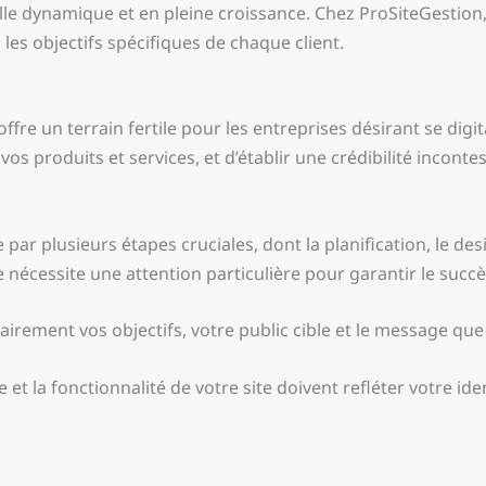
ville dynamique et en pleine croissance. Chez ProSiteGesti
les objectifs spécifiques de chaque client.
fre un terrain fertile pour les entreprises désirant se digi
vos produits et services, et d’établir une crédibilité incont
par plusieurs étapes cruciales, dont la planification, le des
nécessite une attention particulière pour garantir le succè
clairement vos objectifs, votre public cible et le message q
t la fonctionnalité de votre site doivent refléter votre id