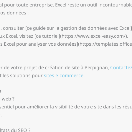
al pour toute entreprise. Excel reste un outil incontournab
vos données :
consulter [ce guide sur la gestion des données avec Excel](
x Excel, visitez [ce tutoriel](https://www.excel-easy.com/).
ns Excel pour analyser vos données](https://templates.offic
r de votre projet de création de site à Perpignan,
Contacte
t les solutions pour
sites e-commerce
.
n
e web ?
tiel pour améliorer la visibilité de votre site dans les résu
.
ltats du SEO ?