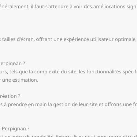
néralement, il faut s’attendre à voir des améliorations signi
 tailles d’écran, offrant une expérience utilisateur optimale, 
Perpignan ?
rs, tels que la complexité du site, les fonctionnalités spéci
 une estimation.
réation ?
à prendre en main la gestion de leur site et offrons une fo
à Perpignan ?
 de votre disponibilité. Externaliser peut vous permettre 