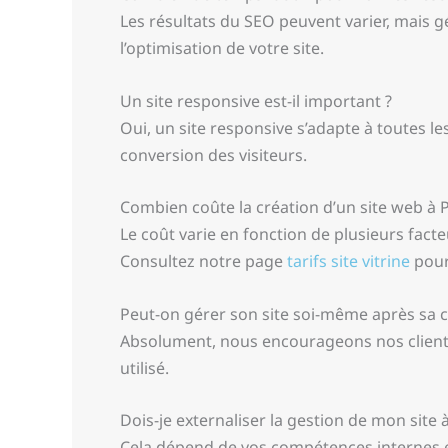
Les résultats du SEO peuvent varier, mais gé
l’optimisation de votre site.
Un site responsive est-il important ?
Oui, un site responsive s’adapte à toutes les
conversion des visiteurs.
Combien coûte la création d’un site web à 
Le coût varie en fonction de plusieurs facteu
Consultez notre page
tarifs site vitrine
pour
Peut-on gérer son site soi-même après sa c
Absolument, nous encourageons nos clients 
utilisé.
Dois-je externaliser la gestion de mon site 
Cela dépend de vos compétences internes et