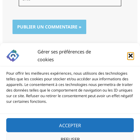
Gérer ses préférences de
cookies
Pour offrir les meilleures expériences, nous utilisons des technologies
telles que les cookies pour stocker et/ou accéder aux informations des
appareils. Le consentement à ces technologies nous permettra de traiter
des données telles que le comportement de navigation ou les ID uniques
ProSite - 06 85 94 34 21
sur ce site. Refuser ou retirer le consentement peut avoir un effet négatif
prositegestion@gmail.com
sur certaines fonctions.
Copyright © 2026
ACCEPTER
REFUSER