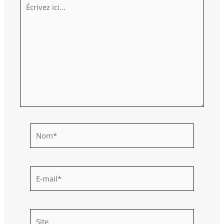
Écrivez
ici…
Nom*
E-
mail*
Site