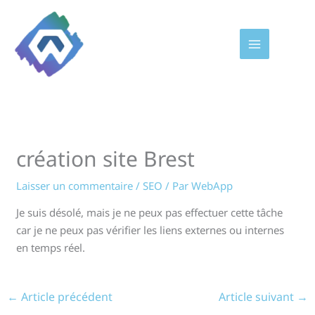
Aller
au
contenu
création site Brest
Laisser un commentaire
/
SEO
/ Par
WebApp
Je suis désolé, mais je ne peux pas effectuer cette tâche
car je ne peux pas vérifier les liens externes ou internes
en temps réel.
←
Article précédent
Article suivant
→