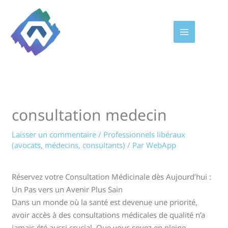
Aller
au
contenu
consultation medecin
Laisser un commentaire
/
Professionnels libéraux
(avocats, médecins, consultants)
/ Par
WebApp
Réservez votre Consultation Médicinale dès Aujourd’hui :
Un Pas vers un Avenir Plus Sain
Dans un monde où la santé est devenue une priorité,
avoir accès à des consultations médicales de qualité n’a
jamais été aussi crucial. Que vous soyez en pleine