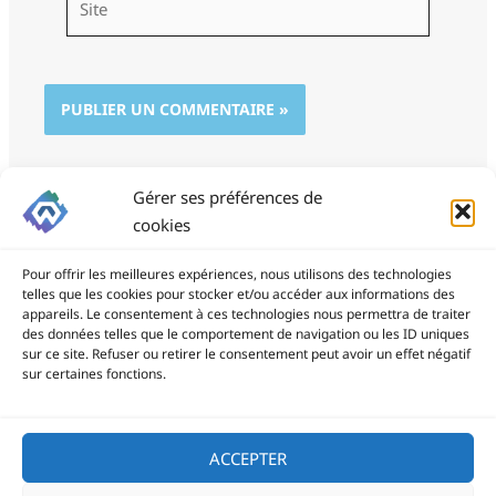
Gérer ses préférences de
cookies
Pour offrir les meilleures expériences, nous utilisons des technologies
telles que les cookies pour stocker et/ou accéder aux informations des
appareils. Le consentement à ces technologies nous permettra de traiter
des données telles que le comportement de navigation ou les ID uniques
ProSite - 06 85 94 34 21
sur ce site. Refuser ou retirer le consentement peut avoir un effet négatif
prositegestion@gmail.com
sur certaines fonctions.
Copyright © 2026
ACCEPTER