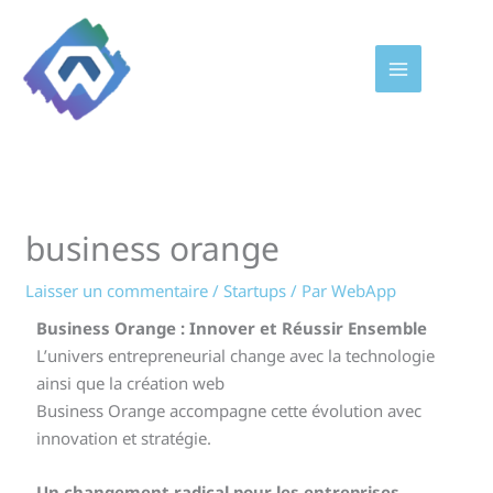
Aller
au
contenu
business orange
Laisser un commentaire
/
Startups
/ Par
WebApp
Business Orange : Innover et Réussir Ensemble
L’univers entrepreneurial change avec la technologie
ainsi que la création web
Business Orange accompagne cette évolution avec
innovation et stratégie.
Un changement radical pour les entreprises