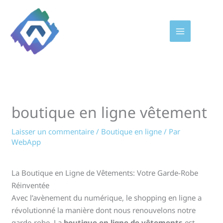
Aller
au
contenu
boutique en ligne vêtement
Laisser un commentaire
/
Boutique en ligne
/ Par
WebApp
La Boutique en Ligne de Vêtements: Votre Garde-Robe
Réinventée
Avec l’avènement du numérique, le shopping en ligne a
révolutionné la manière dont nous renouvelons notre
garde-robe. La
boutique en ligne de vêtements
est