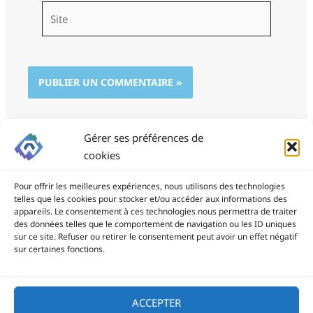
Site
Gérer ses préférences de
cookies
Pour offrir les meilleures expériences, nous utilisons des technologies
telles que les cookies pour stocker et/ou accéder aux informations des
appareils. Le consentement à ces technologies nous permettra de traiter
des données telles que le comportement de navigation ou les ID uniques
ProSite - 06 85 94 34 21
sur ce site. Refuser ou retirer le consentement peut avoir un effet négatif
prositegestion@gmail.com
sur certaines fonctions.
Copyright © 2026
ACCEPTER