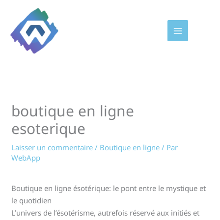
Aller
au
contenu
boutique en ligne
esoterique
Laisser un commentaire
/
Boutique en ligne
/ Par
WebApp
Boutique en ligne ésotérique: le pont entre le mystique et
le quotidien
L’univers de l’ésotérisme, autrefois réservé aux initiés et