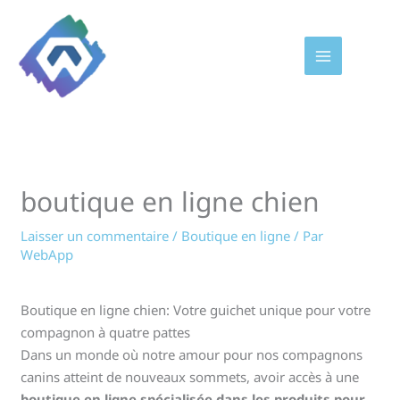
Aller
au
contenu
boutique en ligne chien
Laisser un commentaire
/
Boutique en ligne
/ Par
WebApp
Boutique en ligne chien: Votre guichet unique pour votre
compagnon à quatre pattes
Dans un monde où notre amour pour nos compagnons
canins atteint de nouveaux sommets, avoir accès à une
boutique en ligne spécialisée dans les produits pour