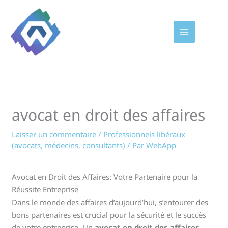
Aller
au
contenu
avocat en droit des affaires
Laisser un commentaire
/
Professionnels libéraux
(avocats, médecins, consultants)
/ Par
WebApp
Avocat en Droit des Affaires: Votre Partenaire pour la
Réussite Entreprise
Dans le monde des affaires d’aujourd’hui, s’entourer des
bons partenaires est crucial pour la sécurité et le succès
de votre entreprise. Un
avocat en droit des affaires