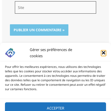
Site
Gérer ses préférences de
cookies
Pour offrir les meilleures expériences, nous utilisons des technologies
telles que les cookies pour stocker et/ou accéder aux informations des
appareils. Le consentement à ces technologies nous permettra de traiter
des données telles que le comportement de navigation ou les ID uniques
ProSite - 06 85 94 34 21
sur ce site. Refuser ou retirer le consentement peut avoir un effet négatif
prositegestion@gmail.com
sur certaines fonctions.
Copyright © 2026
ACCEPTER