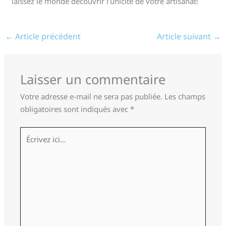
laissez le monde découvrir l’unicité de votre artisanat!
←
Article précédent
Article suivant
→
Laisser un commentaire
Votre adresse e-mail ne sera pas publiée.
Les champs
obligatoires sont indiqués avec
*
Écrivez
ici…