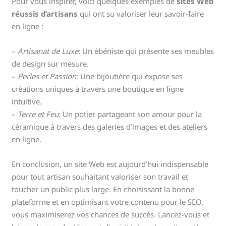
Pour vous inspirer, voici quelques exemples de
sites Web
réussis d’artisans
qui ont su valoriser leur savoir-faire
en ligne :
–
Artisanat de Luxe
: Un ébéniste qui présente ses meubles
de design sur mesure.
–
Perles et Passion
: Une bijoutière qui expose ses
créations uniques à travers une boutique en ligne
intuitive.
–
Terre et Feu
: Un potier partageant son amour pour la
céramique à travers des galeries d’images et des ateliers
en ligne.
En conclusion, un site Web est aujourd’hui indispensable
pour tout artisan souhaitant valoriser son travail et
toucher un public plus large. En choisissant la bonne
plateforme et en optimisant votre contenu pour le SEO,
vous maximiserez vos chances de succès. Lancez-vous et