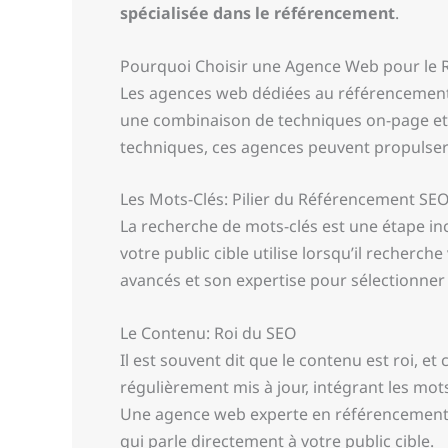
spécialisée dans le référencement
.
Pourquoi Choisir une Agence Web pour le 
Les agences web dédiées au référencement of
une combinaison de techniques on-page et
techniques, ces agences peuvent propulser 
Les Mots-Clés: Pilier du Référencement SE
La recherche de mots-clés est une étape inc
votre public cible utilise lorsqu’il recherch
avancés et son expertise pour sélectionner l
Le Contenu: Roi du SEO
Il est souvent dit que le contenu est roi, e
régulièrement mis à jour, intégrant les mot
Une agence web experte en référencement tr
qui parle directement à votre public cible.