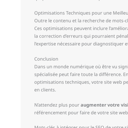
Optimisations Techniques pour une Meille
Outre le contenu et la recherche de mots-c
Ces optimisations peuvent inclure l’améliora
la correction d’erreurs qui pourraient pén
l’expertise nécessaire pour diagnostiquer et
Conclusion
Dans un monde numérique où être vu signifi
spécialisée peut faire toute la différence. 
optimisations techniques, votre site web pe
en clients.
N’attendez plus pour
augmenter votre visi
référencement pour faire de votre site web
Mots-clés à intégrer pour le SEO de votre s