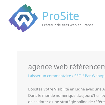
Aller
au
ProSite
contenu
Créateur de sites web en France
agence web référence
Laisser un commentaire
/
SEO
/ Par
WebAp
Boostez Votre Visibilité en Ligne avec une
Dans le monde numérique d’aujourd’hui, où la
de se doter d’une stratégie solide de référ