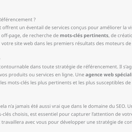
Référencement ?
frent un éventail de services conçus pour améliorer la visi
 off-page, de recherche de
mots-clés pertinents
, de créat
votre site web dans les premiers résultats des moteurs de 
O
ontournable dans toute stratégie de référencement. Il s’agi
e vos produits ou services en ligne. Une
agence web spécial
es mots-clés les plus pertinents et les plus susceptibles de g
t cela n’a jamais été aussi vrai que dans le domaine du SEO. U
s-clés choisis, est essentiel pour capturer l’attention de v
availlera avec vous pour développer une stratégie de conte