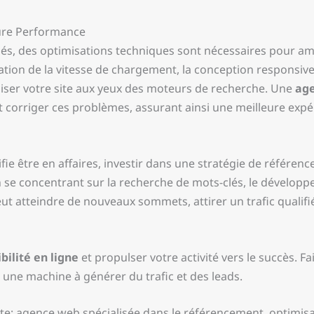
ure Performance
lés, des optimisations techniques sont nécessaires pour am
tion de la vitesse de chargement, la conception responsive p
aliser votre site aux yeux des moteurs de recherche. Une
ag
 corriger ces problèmes, assurant ainsi une meilleure expérie
e être en affaires, investir dans une stratégie de référen
En se concentrant sur la recherche de mots-clés, le développ
ut atteindre de nouveaux sommets, attirer un trafic qualifié
bilité en ligne
et propulser votre activité vers le succès. 
 une machine à générer du trafic et des leads.
ite: agence web spécialisée dans le référencement, optimis