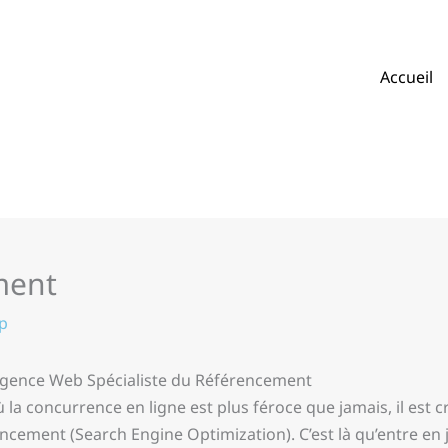
Accueil
ment
p
 Agence Web Spécialiste du Référencement
 concurrence en ligne est plus féroce que jamais, il est cru
encement (Search Engine Optimization). C’est là qu’entre en 