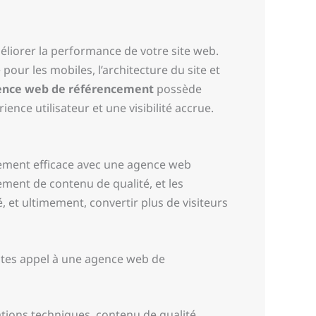
éliorer la performance de votre site web.
our les mobiles, l’architecture du site et
ence web de référencement
possède
nce utilisateur et une visibilité accrue.
cement efficace avec une agence web
ement de contenu de qualité, et les
, et ultimement, convertir plus de visiteurs
Faites appel à une agence web de
ations techniques, contenu de qualité,