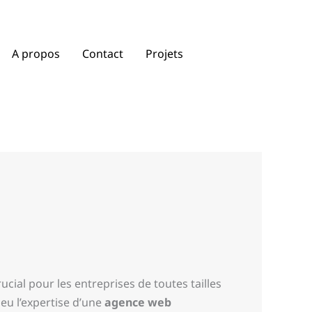
A propos
Contact
Projets
cial pour les entreprises de toutes tailles
jeu l’expertise d’une
agence web