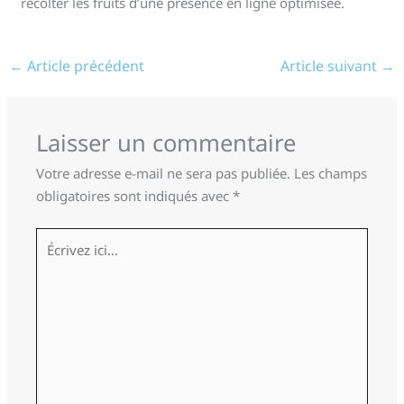
récolter les fruits d’une présence en ligne optimisée.
←
Article précédent
Article suivant
→
Laisser un commentaire
Votre adresse e-mail ne sera pas publiée.
Les champs
obligatoires sont indiqués avec
*
Écrivez
ici…