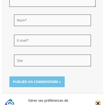
Nom*
E-
mail*
Site
Gérer ses préférences de