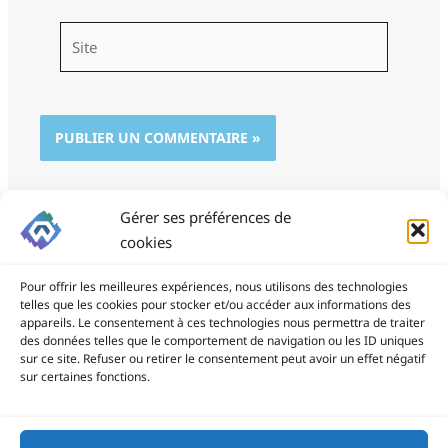
Site
Gérer ses préférences de
cookies
Pour offrir les meilleures expériences, nous utilisons des technologies
telles que les cookies pour stocker et/ou accéder aux informations des
appareils. Le consentement à ces technologies nous permettra de traiter
des données telles que le comportement de navigation ou les ID uniques
ProSite - 06 85 94 34 21
sur ce site. Refuser ou retirer le consentement peut avoir un effet négatif
prositegestion@gmail.com
sur certaines fonctions.
Copyright © 2026