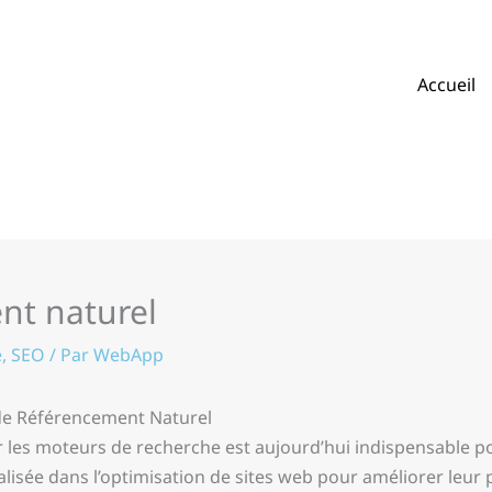
Accueil
nt naturel
e
,
SEO
/ Par
WebApp
 de Référencement Naturel
sur les moteurs de recherche est aujourd’hui indispensable
isée dans l’optimisation de sites web pour améliorer leur p