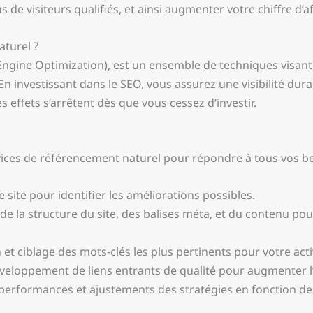
s de visiteurs qualifiés, et ainsi augmenter votre chiffre d’af
aturel ?
ngine Optimization), est un ensemble de techniques visant à
 investissant dans le SEO, vous assurez une visibilité durab
s effets s’arrêtent dès que vous cessez d’investir.
ces de référencement naturel pour répondre à tous vos be
site pour identifier les améliorations possibles.
e la structure du site, des balises méta, et du contenu pour
 et ciblage des mots-clés les plus pertinents pour votre acti
éveloppement de liens entrants de qualité pour augmenter l’a
es performances et ajustements des stratégies en fonction de