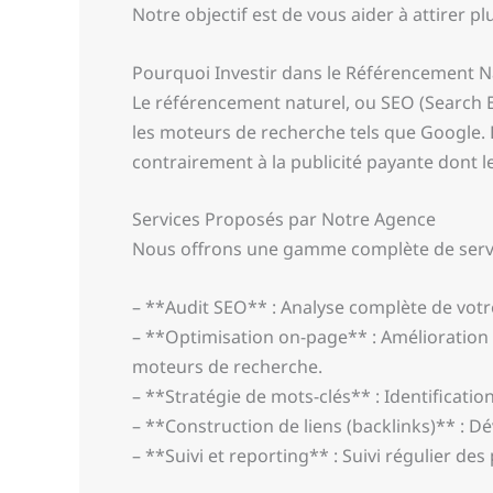
Notre objectif est de vous aider à attirer plu
Pourquoi Investir dans le Référencement N
Le référencement naturel, ou SEO (Search E
les moteurs de recherche tels que Google. En
contrairement à la publicité payante dont le
Services Proposés par Notre Agence
Nous offrons une gamme complète de servi
– **Audit SEO** : Analyse complète de votre 
– **Optimisation on-page** : Amélioration d
moteurs de recherche.
– **Stratégie de mots-clés** : Identification
– **Construction de liens (backlinks)** : D
– **Suivi et reporting** : Suivi régulier d