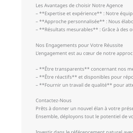
Les Avantages de choisir Notre Agence
– **Expertise et expérience** : Notre équi
– **Approche personnalisée** : Nous élaboro
– **Résultats mesurables** : Grâce à des ou
Nos Engagements pour Votre Réussite
L’engagement est au cœur de notre approc
– **Être transparents** concernant nos mét
– **Être réactifs** et disponibles pour rép
– **Fournir un travail de qualité** pour att
Contactez-Nous
Prêts à donner un nouvel élan à votre prés
Ensemble, déployons tout le potentiel de vo
Investir dans le référencement naturel avec 