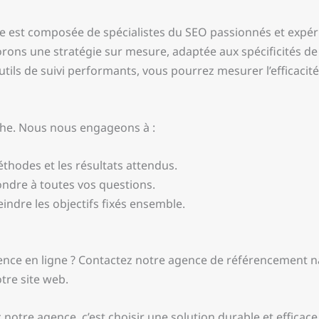
pe est composée de spécialistes du SEO passionnés et expé
ns une stratégie sur mesure, adaptée aux spécificités de v
tils de suivi performants, vous pourrez mesurer l’efficacité
he. Nous nous engageons à :
hodes et les résultats attendus.
ondre à toutes vos questions.
eindre les objectifs fixés ensemble.
ence en ligne ? Contactez notre agence de référencement na
tre site web.
notre agence, c’est choisir une solution durable et efficace