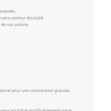
rimentés.
otre secteur d’activité.
 de nos actions.
turel pour une consultation gratuite.
 pour accroître significativement votre