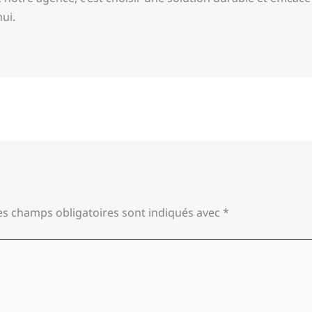
hui.
es champs obligatoires sont indiqués avec
*